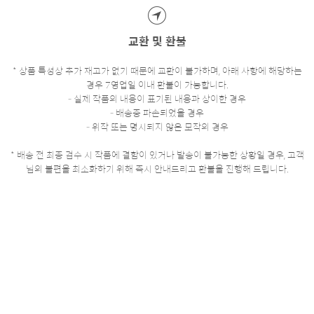
교환 및 환불
* 상품 특성상 추가 재고가 없기 때문에 교환이 불가하며, 아래 사항에 해당하는
경우 7영업일 이내 환불이 가능합니다.
- 실제 작품의 내용이 표기된 내용과 상이한 경우
- 배송중 파손되었을 경우
- 위작 또는 명시되지 않은 모작의 경우
* 배송 전 최종 검수 시 작품에 결함이 있거나 발송이 불가능한 상황일 경우, 고객
님의 불편을 최소화하기 위해 즉시 안내드리고 환불을 진행해 드립니다.