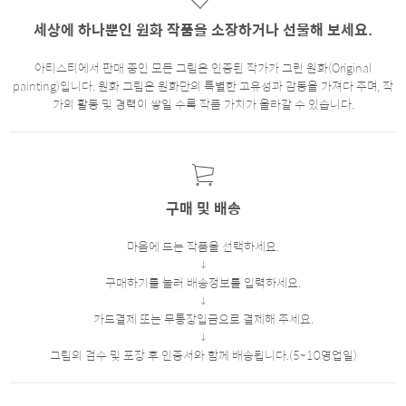
세상에 하나뿐인 원화 작품을 소장하거나 선물해 보세요.
아티스티에서 판매 중인 모든 그림은 인증된 작가가 그린 원화(Original
painting)입니다. 원화 그림은 원화만의 특별한 고유성과 감동을 가져다 주며, 작
가의 활동 및 경력이 쌓일 수록 작품 가치가 올라갈 수 있습니다.
구매 및 배송
마음에 드는 작품을 선택하세요.
구매하기를 눌러 배송정보를 입력하세요.
카드결제 또는 무통장입금으로 결제해 주세요.
그림의 검수 및 포장 후 인증서와 함께 배송됩니다.(5~10영업일)