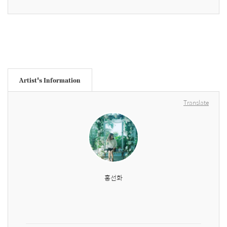
Artist's Information
Translate
홍선화