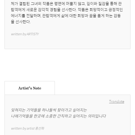
체가 결합된 그녀의 작품은 평면에 머물지 않고, 깊이와 질감을 통해 관
람객에게 새로운 감각적 경험을 선사한다. 작품은 희망적이고 긍정적인 
에너지를 전달하며, 관람객에게 삶에 대한 희망과 꿈을 품게 하는 감동
을 선사한다.
written by ARTISTY
Artist's Note
Translate
잊혀지는 기억들을 하나둘씩 찾아가고 싶어지는

나에기억들을 한곳에 소중한 간직하고 싶어지는 의미입니다
written by artist 홍선화