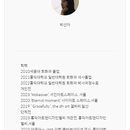
박선아
학력

2010세종대 회화과 졸업.

2021홍익대학교 일반대학원 회화과 석사졸업

2022홍익대학교 일반대학원 회화과 박사과정수료

개인전

2023 ‘Makeover’, 서진아트스페이스, 서울

2020 ‘Eternal moment’, 사이아트 스페이스,서울

2019 ‘ Gracefully ‘, the dh art 갤러리,일산

단체전

2023 홍익아트앤디자인밸리 개관전, 홍익아트앤디자인
밸리,서울

2023 아쿠아-c, JAM, 이행 콜라보네이션 전시, 홍익대학