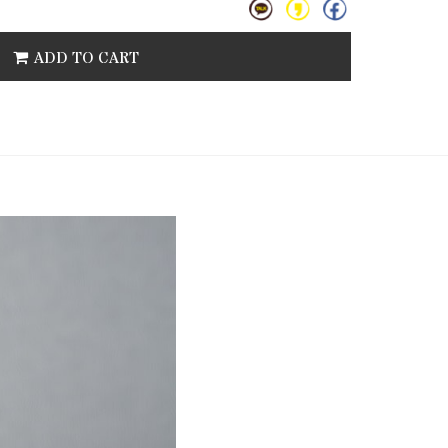
ADD TO CART