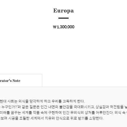
Europa
￦1,300,000
ator's Note
현대 사회는 의식을 망각하게 하고 우리를 고독하게 한다. 

는 누구인가?’와 같은 질문은 인간 내면의 불안감을 극대화시키고, 상실감과 허전함을 낳
미래를 꿈꾸는 세계를 작품 속에 구현하여 인간 무의식의 상처를 어루만진다. 의식 속
여다보며 시공을 초월한 세계에서 치유와 안식으로 위로 받기를 소망한다.