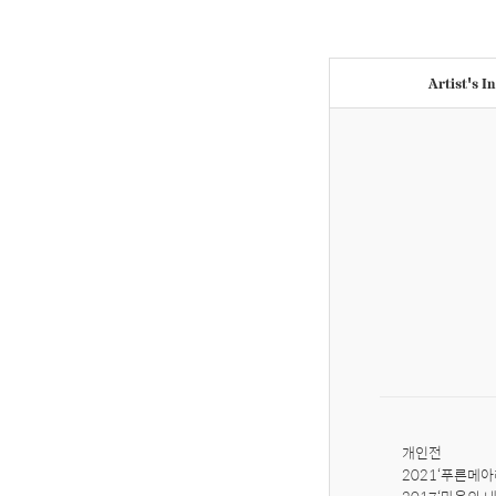
Artist's I
개인전

2021‘푸른메아리