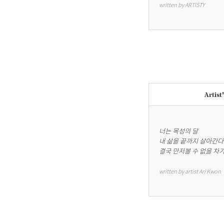
written by ARTISTY
Artist
너는 목성의 달

내 삶을 끝까지 살아간다고
결국 만저볼 수 없을 차
written by artist Ari Kwon