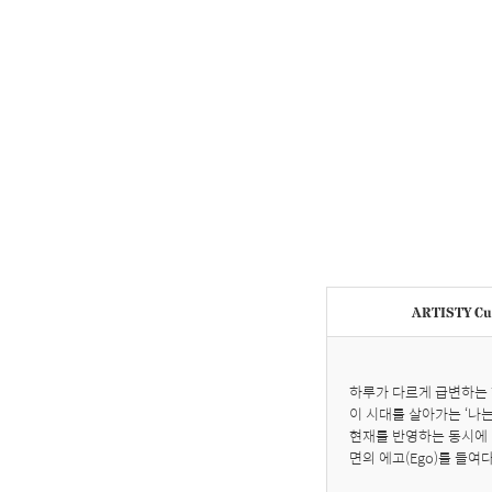
ARTISTY Cur
하루가 다르게 급변하는 
이 시대를 살아가는 ‘나
현재를 반영하는 동시에 
면의 에고(Ego)를 들