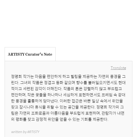
ARTISTY Curator's Note
Translate
정명희 작가는 마음을 편안하게 하고 힐링을 제공하는 자연의 풍경을 그
린다. 그녀의 작품은 정겹고 동화 같으며 향수를 불러일으키면서도 현대
적이고 세련된 감각이 더해진다. 작품의 톤은 강렬하지 않고 부드럽고 
편안하며, 작은 꽃들을 하나하나 세심하게 표현하면서도 프레임 속 광대
한 풍경을 훌륭하게 담아낸다. 이러한 접근은 바쁜 일상 속에서 위안을 
찾고 잠시나마 휴식을 취할 수 있는 공간을 제공한다. 정명희 작가의 그
림은 자연의 조화로움과 아름다움을 부드럽게 표현하며, 관람자가 내면
의 평화를 찾고 감정적 위안을 얻을 수 있는 기회를 제공한다.
written by ARTISTY