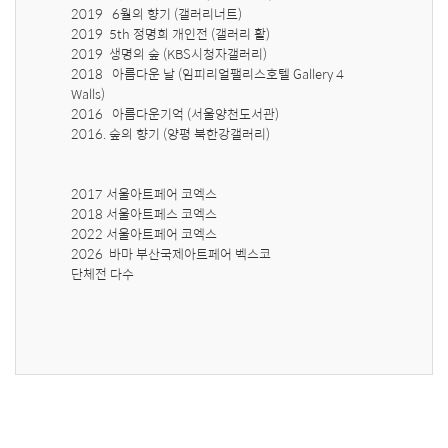
2019   6월의 향기 (갤러리너트)

2019  5th 정명희 개인전 (갤러리 활)

2019  생명의 숲 (KBS시청자갤러리)

2018   아름다운 날 (임피리얼팰리스호텔 Gallery 4 
Walls)

2016   아름다운기억 (서울양천도서관)

2016. 숲의 향기 (양평 북한강갤러리)

2017 서울아트페어 코엑스

2018 서울아트페스 코엑스

2022 서울아트페어 코엑스

2026  바마 부산국제아트페어 벡스코

단체전 다수