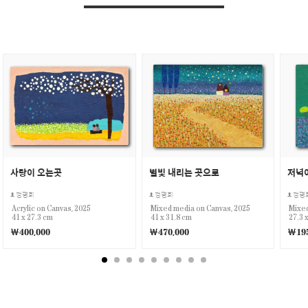
사랑이 오는곳
별빛 내리는 곳으로
저녁
정명희
정명희
정명
Acrylic on Canvas, 2025
Mixed media on Canvas, 2025
Mixed
41 x 27.3 cm
41 x 31.8 cm
27.3 
￦400,000
￦470,000
￦195