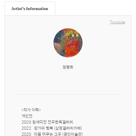
Artist's Information
Translate
정명희
<작가 이력>

개인전

2025 청색띠전 전주한옥갤러리

2022   창가의 행복 (삼정갤러리카페)

2020   마음 머무는 그곳 (경인미술관)
