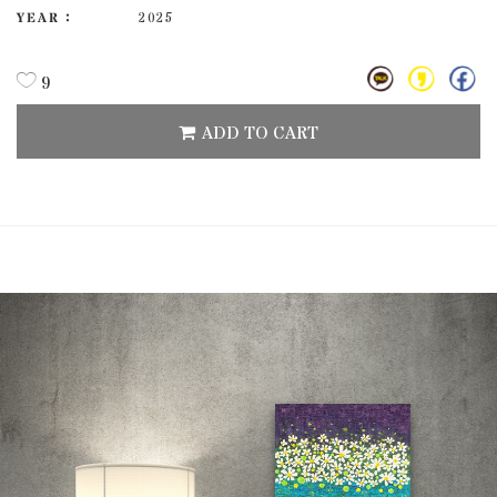
YEAR :
2025
9
ADD TO CART