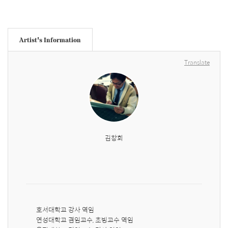
Artist's Information
Translate
김창회
호서대학교 강사 역임

연성대학교 겸임교수, 초빙교수 역임
