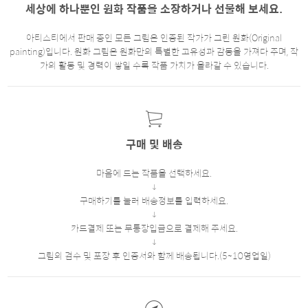
세상에 하나뿐인 원화 작품을 소장하거나 선물해 보세요.
아티스티에서 판매 중인 모든 그림은 인증된 작가가 그린 원화(Original
painting)입니다. 원화 그림은 원화만의 특별한 고유성과 감동을 가져다 주며, 작
가의 활동 및 경력이 쌓일 수록 작품 가치가 올라갈 수 있습니다.
구매 및 배송
마음에 드는 작품을 선택하세요.
구매하기를 눌러 배송정보를 입력하세요.
카드결제 또는 무통장입금으로 결제해 주세요.
그림의 검수 및 포장 후 인증서와 함께 배송됩니다.(5~10영업일)