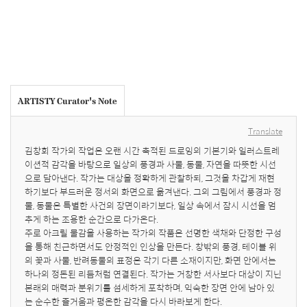
ARTISTY Curator's Note
Translate
김창회 작가의 작업은 오랜 시간 축적된 드로잉의 기본기와 일러스트레
이션적 감각을 바탕으로 일상의 풍경과 사물, 동물, 자연을 따뜻한 시선
으로 담아낸다. 작가는 대상을 정확하게 관찰하되, 그것을 차갑게 재현
하기보다 부드러운 정서의 화면으로 옮겨낸다. 그의 그림에서 풍경과 정
물, 동물은 특별한 사건의 장면이라기보다, 일상 속에서 잠시 시선을 멈
추게 하는 조용한 순간으로 다가온다.

주로 아크릴 물감을 사용하는 작가의 작품은 선명한 색채와 단정한 구성
을 통해 친근하면서도 안정적인 인상을 만든다. 창밖의 풍경, 테이블 위
의 꽃과 사물, 반려동물의 표정은 각기 다른 소재이지만, 화면 안에서는 
하나의 정돈된 리듬처럼 연결된다. 작가는 거창한 서사보다 대상이 지닌 
본래의 매력과 분위기를 섬세하게 포착하며, 익숙한 장면 안에 남아 있
는 순수한 즐거움과 평온한 감각을 다시 바라보게 한다.