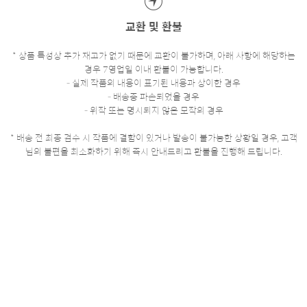
교환 및 환불
* 상품 특성상 추가 재고가 없기 때문에 교환이 불가하며, 아래 사항에 해당하는
경우 7영업일 이내 환불이 가능합니다.
- 실제 작품의 내용이 표기된 내용과 상이한 경우
- 배송중 파손되었을 경우
- 위작 또는 명시되지 않은 모작의 경우
* 배송 전 최종 검수 시 작품에 결함이 있거나 발송이 불가능한 상황일 경우, 고객
님의 불편을 최소화하기 위해 즉시 안내드리고 환불을 진행해 드립니다.