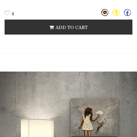
4
ADD TO CART