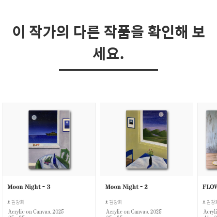
이 작가의 다른 작품을 확인해 보
세요.
Moon Night - 3
Moon Night - 2
FLO
김창회
김창회
김창
Acrylic on Canvas, 2025
Acrylic on Canvas, 2025
Acryl