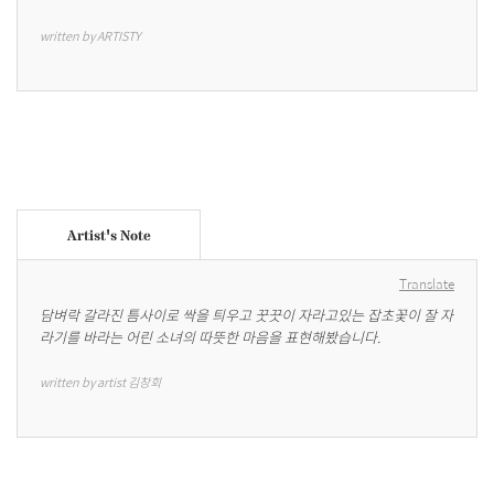
written by ARTISTY
Artist's Note
Translate
담벼락 갈라진 틈사이로 싹을 틔우고 꿋끗이 자라고있는 잡초꽃이 잘 자
라기를 바라는 어린 소녀의 따뜻한 마음을 표현해봤습니다.
written by artist 김창회