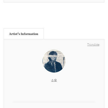
Artist's Information
Translate
소요