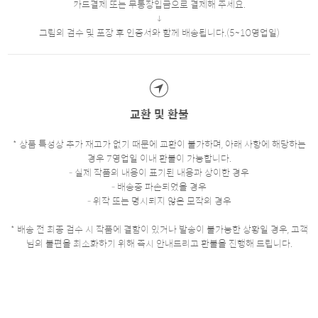
카드결제 또는 무통장입금으로 결제해 주세요.
그림의 검수 및 포장 후 인증서와 함께 배송됩니다.(5~10영업일)
교환 및 환불
* 상품 특성상 추가 재고가 없기 때문에 교환이 불가하며, 아래 사항에 해당하는
경우 7영업일 이내 환불이 가능합니다.
- 실제 작품의 내용이 표기된 내용과 상이한 경우
- 배송중 파손되었을 경우
- 위작 또는 명시되지 않은 모작의 경우
* 배송 전 최종 검수 시 작품에 결함이 있거나 발송이 불가능한 상황일 경우, 고객
님의 불편을 최소화하기 위해 즉시 안내드리고 환불을 진행해 드립니다.