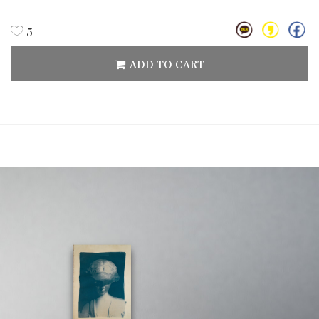
5
ADD TO CART