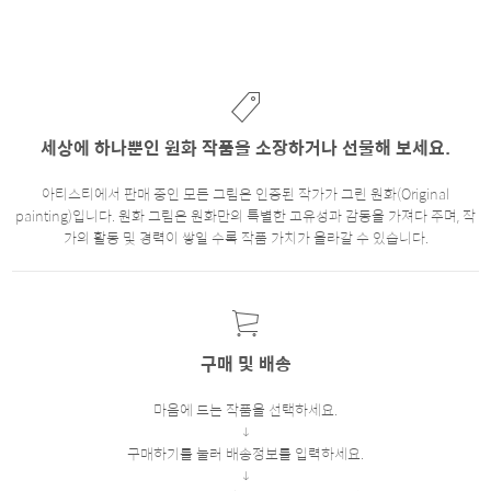
세상에 하나뿐인 원화 작품을 소장하거나 선물해 보세요.
아티스티에서 판매 중인 모든 그림은 인증된 작가가 그린 원화(Original
painting)입니다. 원화 그림은 원화만의 특별한 고유성과 감동을 가져다 주며, 작
가의 활동 및 경력이 쌓일 수록 작품 가치가 올라갈 수 있습니다.
구매 및 배송
마음에 드는 작품을 선택하세요.
구매하기를 눌러 배송정보를 입력하세요.