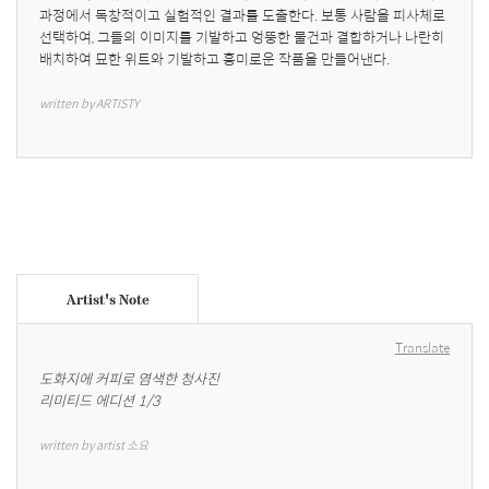
과정에서 독창적이고 실험적인 결과를 도출한다. 보통 사람을 피사체로 
선택하여, 그들의 이미지를 기발하고 엉뚱한 물건과 결합하거나 나란히 
배치하여 묘한 위트와 기발하고 흥미로운 작품을 만들어낸다.
written by ARTISTY
Artist's Note
Translate
도화지에 커피로 염색한 청사진

리미티드 에디션 1/3
written by artist 소요