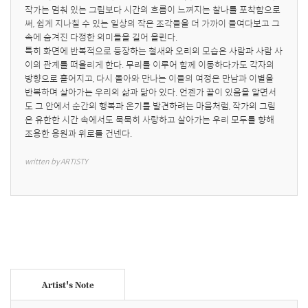
작가는 멈춰 있는 그림보다 시간의 흐름이 느껴지는 찰나를 포착함으로
써, 쉽게 지나칠 수 있는 일상의 작은 조각들을 더 가까이 들여다보고 그 
속에 숨겨진 다정한 의미들을 길어 올린다.

특히 화면에 반복적으로 등장하는 철새와 오리의 모습은 사람과 사람 사
이의 관계를 떠올리게 한다. 무리를 이루어 함께 이동하다가도 각자의 
방향으로 흩어지고, 다시 돌아와 만나는 이들의 여정은 만남과 이별을 
반복하며 살아가는 우리의 삶과 닮아 있다. 언젠가 끝이 있음을 알면서
도 그 안에서 순간의 행복과 온기를 발견하려는 마음처럼, 작가의 그림
은 유한한 시간 속에서도 묵묵히 사랑하고 살아가는 우리 모두를 향해 
조용한 응원과 위로를 건넨다.
written by ARTISTY
Artist's Note