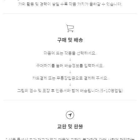
가의 활동 및 경력이 쌓일 수록 작품 가치가 올라갈 수 있습니다.
구매 및 배송
마음에 드는 작품을 선택하세요.
구매하기를 눌러 배송정보를 입력하세요.
카드결제 또는 무통장입금으로 결제해 주세요.
그림의 검수 및 포장 후 인증서와 함께 배송됩니다.(5~10영업일)
교환 및 환불
* 상품 특성상 추가 재고가 없기 때문에 교환이 불가하며, 아래 사항에 해당하는