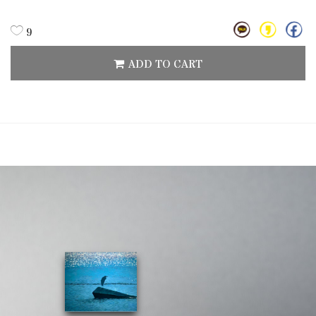
9
ADD TO CART