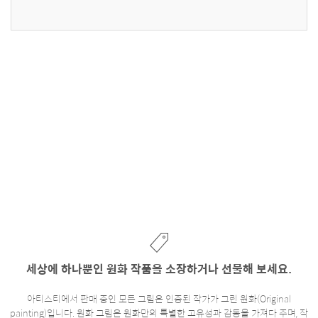
세상에 하나뿐인 원화 작품을 소장하거나 선물해 보세요.
아티스티에서 판매 중인 모든 그림은 인증된 작가가 그린 원화(Original
painting)입니다. 원화 그림은 원화만의 특별한 고유성과 감동을 가져다 주며, 작