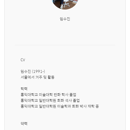
임수진
CV

임수진 (1991-)

서울에서 거주 및 활동

학력 

홍익대학교 미술대학 판화 학사 졸업

홍익대학교 일반대학원 회화 석사 졸업

홍익대학교 일반대학원 미술학과 회화 박사 재학 중

약력
