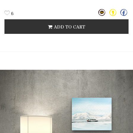
6
ADD TO CART