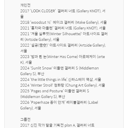
개인전

2017 ‘LOOK CLOSER’  갤러리 너트 (Gallery KNOT), 서
울

2018 ‘woodcut ½’  메이크 갤러리 (Make Gallery), 서울

2021 ‘홍차와 마들렌’ 갤러리 너트 (Gallery KNOT), 서울

2021 '겨울 실루엣(Winter Silhouette)' 아트사이드 갤러
리 (Artside Gallery), 서울 

2022 '설공(雪空)' 아트사이드 갤러리 (Artside Gallery), 
서울 

2023 '밤과 흰 눈(Winter Has Come) 아르떼케이 (arte 
K), 서울

2024 'Sunlit Snow' 미들맨 갤러리 S (Middleman 
Gallery S), 부산 

2024 ‘the little things in life’, 신라스테이 역삼, 서울

2024 'Winter Stroll' 청화랑 (Chung Art Gallery), 서울  

2025 ‘Pages and Posture’ 미들맨 갤러리 S 
(Middleman Gallery S), 부산      

2026 ‘Paperhaze 종이 안개’ 레이블갤러리 (Label 
Gallery), 서울

그룹전

2017 신진 작가 발굴 기획전 plan A, 갤러리 너트 