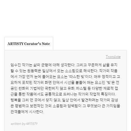
ARTISTY Curator's Note
Translate
임수진 작가는 삶의 균형에 대해 생각한다. 그리고 꾸준하게 삶을 유지
할 수 있는 원동력은 일상에서 오는 소소함으로 해석한다. 작가의 작품
에서 가장 먼저 눈에 들어오는 요소는 '따스한 빛'이다. 매우 정적이고 고
요하게 포착된 작가의 화면 안에서 시선을 붙들어 매는 요소인 '빛'은 전
공인 판화의 기법에만 국한되지 않고 유화, 파스텔 등 다양한 재료적 접
근을 통한 작품에서도 공통적으로 드러나는 작가의 작업적 특징이다.  

행복을 그리 먼 곳에서 찾지 않고, 일상 안에서 발견하려는 작가의 감성
은 평범하고 보편적인 것의 소중함과 담백함이 그 무엇보다 큰 가치임을 
관객들에게 시사한다.
written by ARTISTY