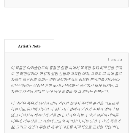
Artist's Note
Translate
이 작품은 아이슬란드의 광활한 설경 속에서 목격한 장례 리무진을 주제
로 한 페인팅이다. 하얗게 덮인 산들과 고요한 대지, 그리고 그 속에 홀로 
자리한 리무진의 조화는 비현실적이면서도 심오한 분위기를 자아낸다. 
리무진이라는 상징은 흔히 도시나 문명화된 공간에서 보게 되지만, 그 
차량이 자연의 거대한 무대 위에 놓였을 때 그 의미는 전복된다.

이 장면은 죽음의 의식과 같이 인간의 삶에서 중대한 순간을 떠오르게 
하면서도, 동시에 자연의 거대한 시간 앞에서 인간의 존재가 얼마나 덧
없고 미약한지 생각하게 만들었다. 차가운 하늘과 하얀 설원이 대비를 
이루며, 리무진은 그 가운데 고요히 자리한다. 이는 인간과 자연, 죽음과 
삶, 그리고 개인과 무한한 세계의 대조를 시각적으로 표현한 작업이다.
