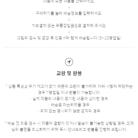
마음에 드는 작품을 선택하세요.
구매하기를 눌러 배송정보를 입력하세요.
카드결제 또는 무통장입금으로 결제해 주세요.
그림의 검수 및 포장 후 인증서와 함께 배송됩니다.(5~10영업일)
교환 및 환불
* 상품 특성상 추가 재고가 없기 때문에 교환이 불가하며, 아래 사항에 해당하는
경우 7영업일 이내 환불이 가능합니다.
- 실제 작품의 내용이 표기된 내용과 상이한 경우
- 배송중 파손되었을 경우
- 위작 또는 명시되지 않은 모작의 경우
* 배송 전 최종 검수 시 작품에 결함이 있거나 발송이 불가능한 상황일 경우, 고객
님의 불편을 최소화하기 위해 즉시 안내드리고 환불을 진행해 드립니다.