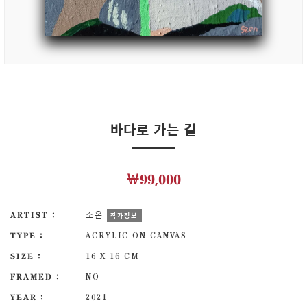
바다로 가는 길
￦99,000
ARTIST :
소온
작가정보
TYPE :
ACRYLIC ON CANVAS
SIZE :
16 X 16 CM
FRAMED :
NO
YEAR :
2021