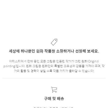
세상에 하나뿐인 원화 작품을 소장하거나 선물해 보세요.
아티스티에서 판매 중인 모든 그림은 인증된 작가가 그린 원화(Original
painting)입니다. 원화 그림은 원화만의 특별한 고유성과 감동을 가져다 주며, 작
가의 활동 및 경력이 쌓일 수록 작품 가치가 올라갈 수 있습니다.
구매 및 배송