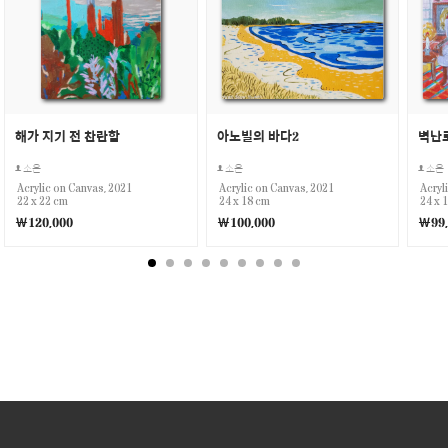
해가 지기 전 찬란함
아노빌의 바다2
소온
소온
소온
Acrylic on Canvas, 2021
Acrylic on Canvas, 2021
Acryl
22 x 22 cm
24 x 18 cm
24 x 
￦120,000
￦100,000
￦99,