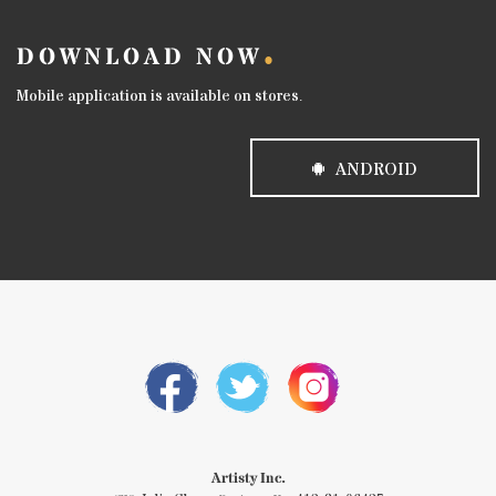
DOWNLOAD NOW
Mobile application is available on stores.
ANDROID
Artisty Inc.