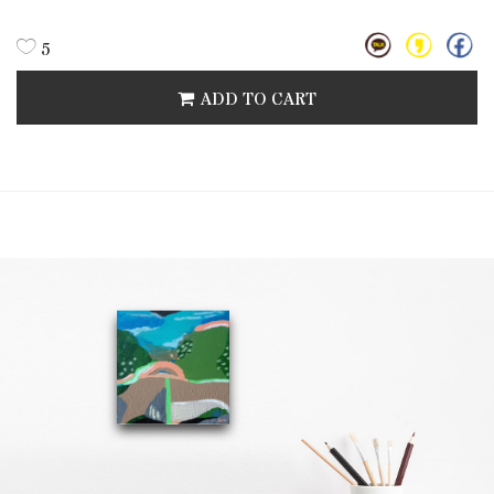
5
ADD TO CART