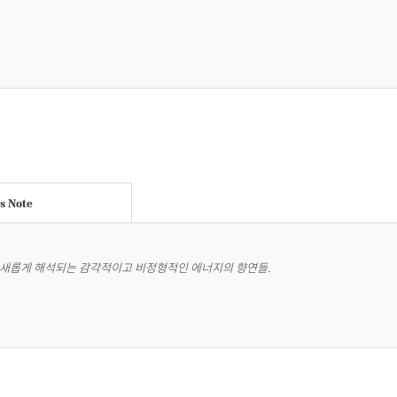
's Note
 새롭게 해석되는 감각적이고 비정형적인 에너지의 향연들.