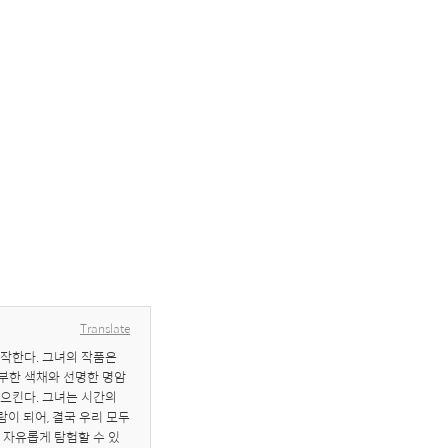
Translate
한다. 그녀의 작품은 
풍부한 색채와 선명한 명암
킨다. 그녀는 시간의 
람이 되어, 결국 우리 모두
 자유롭게 탐험할 수 있