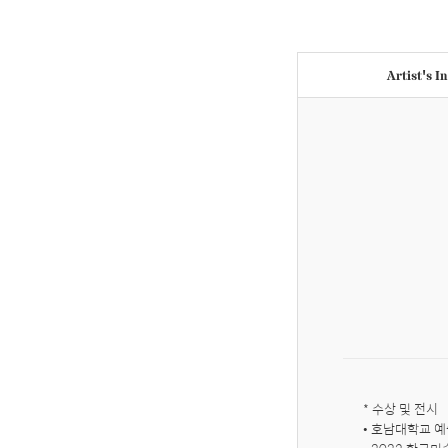
Artist's I
* 수상 및 전시

• 호남대학교 