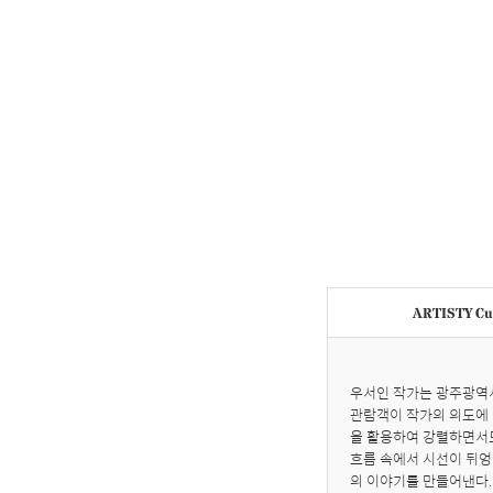
ARTISTY Cur
우서인 작가는 광주광역시
관람객이 작가의 의도에 
을 활용하여 강렬하면서도
흐름 속에서 시선이 뒤엉켜
의 이야기를 만들어낸다.