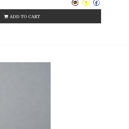
ADD TO CART