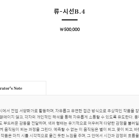
류-시선B.4
￦500,000
ator's Note
에서 전업 서양화가로 활동하며, 자유롭고 유연한 접근 방식으로 추상적인 작품을 창작
얽매이지 않고, 각자의 개인적인 해석을 통해 자유롭게 소통할 수 있도록 유도한다. 
 부드러운 감동을 전달하며, 색과 형태는 유기적으로 어우러져 다양한 감정을 불러일으
 움직임이 되는 과정을 그린다. 예측할 수 없는 이 움직임은 별이 되고, 꽃이 되고, 바
 작품은 마치 시를 시각적으로 옮긴 듯한 느낌을 주며, 그 안에서 시간과 감정의 흐름을