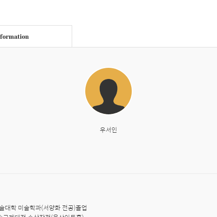
nformation
우서인
예술대학 미술학과(서양화 전공)졸업
