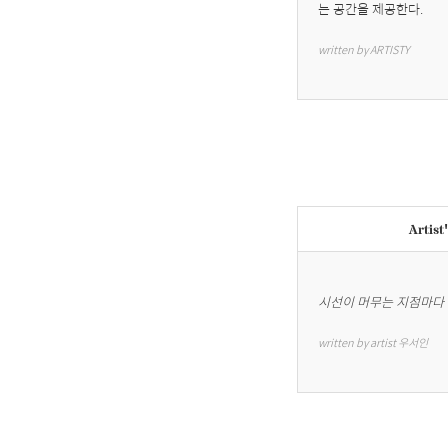
는 공간을 제공한다.
written by ARTISTY
Artist
시선이 머무는 지점마다
written by artist 우서인