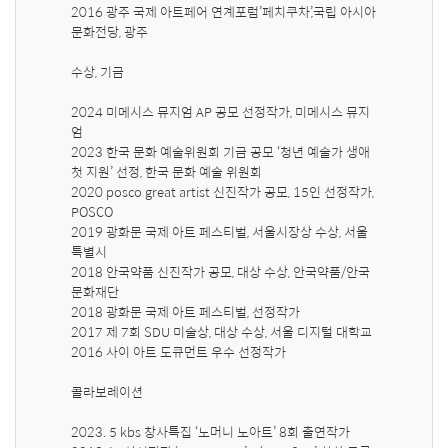
2016 광주 국제 아트페어 연계포럼’페치쿠차’,국립 아시아 
문화전당, 광주

수상, 기금

2024 미메시스 뮤지엄 AP 공모 선정작가, 미메시스 뮤지
엄

2023 한국 문화 예술위원회 기금 공모 ‘청년 예술가 생애 
첫 지원’ 선정, 한국 문화 예술 위원회

2020 posco great artist 신진작가 공모, 15인 선정작가, 
POSCO

2019 광화문 국제 아트 페스티벌, 서울시장상 수상, 서울
특별시

2018 안국약품 신진작가 공모, 대상 수상, 안국약품/안국
문화재단

2018 광화문 국제 아트 페스티벌, 선정작가

2017 제 7회 SDU 미술상, 대상 수상, 서울 디지털 대학교

2016 사이 아트 도큐먼트 우수 선정작가

콜라보레이션

2023. 5 kbs 창사특집 ‘노머니 노아트’ 8회 출연작가
