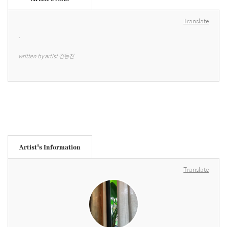
Translate
.
written by artist 김동진
Artist's Information
Translate