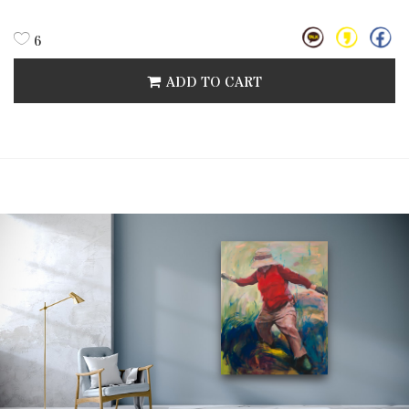
6
ADD TO CART