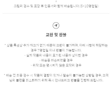
그림의 검수 및 포장 후 인증서와 함께 배송됩니다.(5~10영업일)
교환 및 환불
* 상품 특성상 추가 재고가 없기 때문에 교환이 불가하며, 아래 사항에 해당하는
경우 7영업일 이내 환불이 가능합니다.
- 실제 작품의 내용이 표기된 내용과 상이한 경우
- 배송중 파손되었을 경우
- 위작 또는 명시되지 않은 모작의 경우
* 배송 전 최종 검수 시 작품에 결함이 있거나 발송이 불가능한 상황일 경우, 고객
님의 불편을 최소화하기 위해 즉시 안내드리고 환불을 진행해 드립니다.