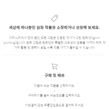
세상에 하나뿐인 원화 작품을 소장하거나 선물해 보세요.
아티스티에서 판매 중인 모든 그림은 인증된 작가가 그린 원화(Original
painting)입니다. 원화 그림은 원화만의 특별한 고유성과 감동을 가져다 주며, 작
가의 활동 및 경력이 쌓일 수록 작품 가치가 올라갈 수 있습니다.
구매 및 배송
마음에 드는 작품을 선택하세요.
구매하기를 눌러 배송정보를 입력하세요.
카드결제 또는 무통장입금으로 결제해 주세요.