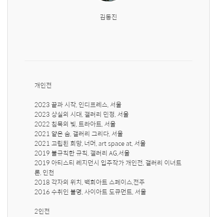
김동진
개인전

2023 끝과 시작, 인디프레스, 서울

2023 상실의 시대, 갤러리 민정, 서울

2022 침묵의 빛, 트라아트, 서울

2021 얕은 숨, 갤러리 그리다, 서울

2021 고립된 희망, 너머, art space at, 서울

2019 불규칙한 규칙, 갤러리 AG,서울

2019 아티스티 레지던시 입주작가 개인전, 갤러리 이너트
론, 인천

2018 각자의 위치, 백희아트 스페이스,전주

2016 수취인 불명, 사이아트 도큐먼트, 서울

2인전
