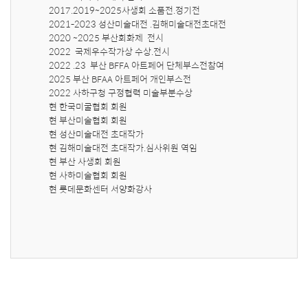
2017.2019~2025사생회 소품전.정기전

2021-2023 성산미술대전 .김해미술대전초대전

2020 ~2025 부산회화제  전시

2022  국제우수작가상 수상.전시

2022 .23  부산 BFFA 아트페어 단체부스전참여

2025 부산 BFAA 아트페어 개인부스전

2022 사하구청 구정협력 미술부분수상

현 한국미굴협회 회원

현 부산미술협회 회원

현 성산미술대전 초대작가

현 김해미술대전 초대작가.심사위원 역임

현 부산 사생회 회원

현 사하미술협회 회원

현 롯데문화센터 서양화강사