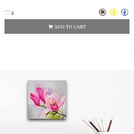
5
ADD TO CART