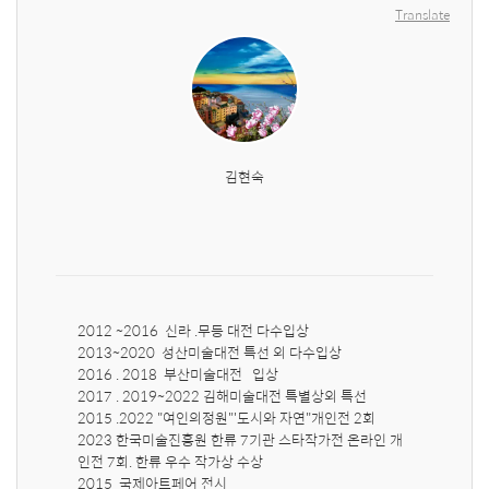
Translate
김현숙
2012 ~2016  신라 .무등 대전 다수입상

2013~2020  성산미술대전 특선 외 다수입상

2016 . 2018  부산미술대전   입상

2017 . 2019~2022 김해미술대전 특별상외 특선

2015 .2022 "여인의정원"'도시와 자연"개인전 2회

2023 한국미술진흥원 한류 7기관 스타작가전 온라인 개
인전 7회. 한류 우수 작가상 수상

2015  국제아트페어 전시
