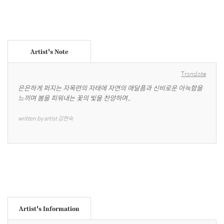
Artist's Note
Translate
은은하게 퍼지는 자목련의 자태에 자연의 애달픔과 신비로운 아늑함을 
느끼며 봄을 피워내는 꽃의 빛을 찬양하며..
written by artist 김현숙
Artist's Information