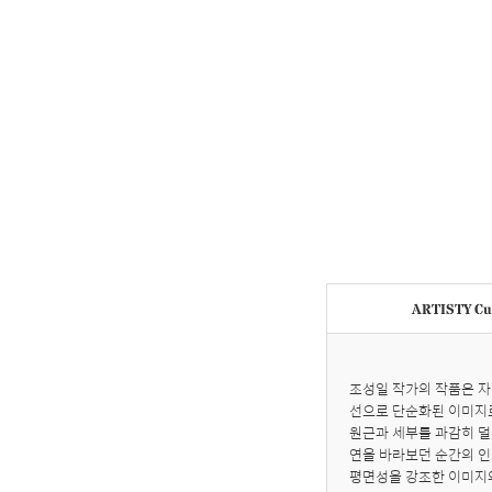
ARTISTY Cur
조성일 작가의 작품은 자
선으로 단순화된 이미지로 
원근과 세부를 과감히 덜
연을 바라보던 순간의 인
평면성을 강조한 이미지와