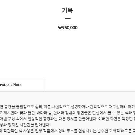
거목
￦950,000
ator's Note
연 풍경을 출발점으로 삼되, 이를 사실적으로 설명하거나 감각적으로 재구성하려 하기
제시한다. 꽃과 들판, 바다와 숲, 실내와 창밖의 장면들은 현실에서 볼 수 있는 색과 
어낸 구성 속에서 일상적인 풍경과는 다른 정서를 만들어낸다. 이러한 화면은 특정한 
상과 정지된 시간감을 담아낸다.

 직관적인 색 사용은 일부 작품에서 앙리 루소를 연상시키는 순수한 회화적 태도를 떠