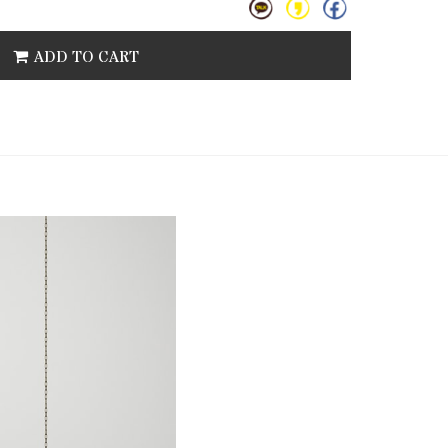
ADD TO CART