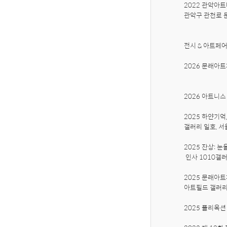
2022 관악아트
관악구 관천로 문
전시 & 아트페어 
2026 문래아트
                                
2026 아트니스 
2025 하얀기억
갤러리 일호, 서울
2025 잔상: 눈
 인사 1010갤러리, 서울

2025 문래아트
아트필드 갤러리전
2025 플리옥션