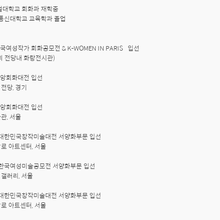
털대학교 회화과 재학중

한국여성작가 회화공모전 & K-WOMEN IN PARIS   입선 

 중앙회화대전 입선

당, 경기

 중앙회화대전 입선

, 서울

회 대한민국창작미술대전 서양화부문 입선

 아트센터, 서울

회 한국여성미술공모전 서양화부문 입선

러리, 서울 

회 대한민국창작미술대전 서양화부문 입선

 아트센터, 서울 
