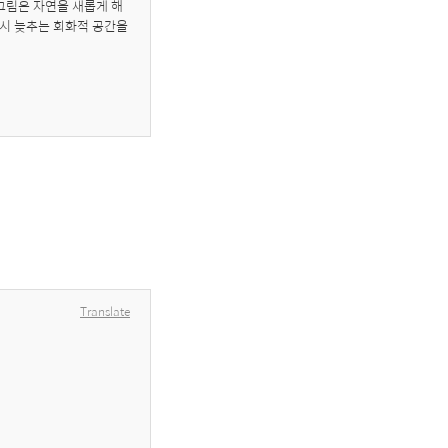
그림은 자연을 새롭게 해
시 늦추는 회화적 공간을 
Translate