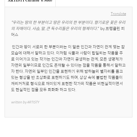
Translate
"우리는 땅의 한 부분이고 땅은 우리의 한 부분이다. 향기로운 꽃은 우리
의 자매이다. 사슴, 말, 큰 독수리들은 우리의 형제이다."
  by.프랭클린 피
어스

 인간과 땅이 서로의 한 부분이라는 이 말은 인간과 자연이 관계 맺는 참
모습에 대해서 말하고 있다. 이처럼 식물과 사람이 합일되는 작품을 주
로 이어가고 있는 작가는 인간과 자연이 공생하는 관계, 모든 생명체가 
자연의 일부이므로 인간도 존재할 수 있다는 점을 작품을 통해서 말하고
자 한다. 자연의 일부인 인간을 표현하기 위해 밤하늘의 별자리를 품고 
있는 형상을 반 초상화로 표현하기도 하며, 상상 속에 볼법한 작품들이 
캐리커처로 형식으로 재미있게 표현한 작가의 작품은 비현실적이면서
도 현실적인 점을 모두 희화화 하고 있다.
written by ARTISTY