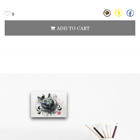
9
ADD TO CART