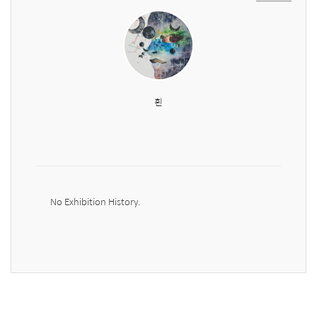
흰
No Exhibition History.