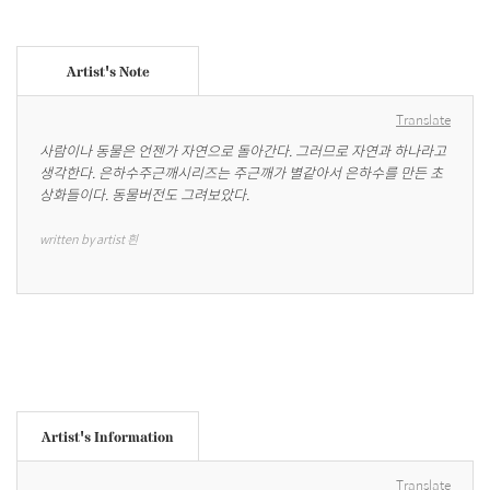
Artist's Note
Translate
사람이나 동물은 언젠가 자연으로 돌아간다. 그러므로 자연과 하나라고 
생각한다. 은하수주근깨시리즈는 주근깨가 별같아서 은하수를 만든 초
상화들이다. 동물버전도 그려보았다.
written by artist 흰
Artist's Information
Translate