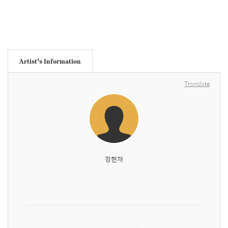
Artist's Information
Translate
정현채