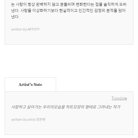
는 사랑이 항상 완벽하지 않고 흔들리며 변화한다는 점을 솔직하게 드러
낸다. 사랑을 이상화하기보다 현실적이고 인간적인 감정의 흔적을 담아
낸다.
written by ARTISTY
Artist's Note
Translate
사랑하고 살아가는 우리의모습을 하트모양의 형태로 그려내는 작가
written by artist 정현채