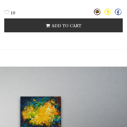
10
ADD TO CART