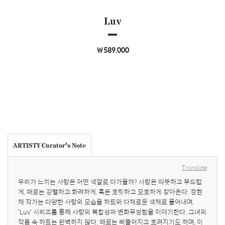
Luv
￦589,000
ARTISTY Curator's Note
Translate
우리가 느끼는 사랑은 어떤 색깔로 다가올까? 사랑은 따뜻하고 부드럽
게, 때로는 강렬하고 화려하게, 혹은 흐릿하고 모호하게 찾아온다. 정현
채 작가는 다양한 사랑의 모습을 하트와 다채로운 색채로 풀어내며, 
'Luv' 시리즈를 통해 사랑의 복합성과 변화무쌍함을 이야기한다. 그녀의 
작품 속 하트는 완벽하지 않다. 때로는 삐뚤어지고 흐려지기도 하며, 이