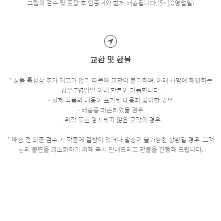
그림의 검수 및 포장 후 인증서와 함께 배송됩니다.(5~10영업일)
교환 및 환불
* 상품 특성상 추가 재고가 없기 때문에 교환이 불가하며, 아래 사항에 해당하는
경우 7영업일 이내 환불이 가능합니다.
- 실제 작품의 내용이 표기된 내용과 상이한 경우
- 배송중 파손되었을 경우
- 위작 또는 명시되지 않은 모작의 경우
* 배송 전 최종 검수 시 작품에 결함이 있거나 발송이 불가능한 상황일 경우, 고객
님의 불편을 최소화하기 위해 즉시 안내드리고 환불을 진행해 드립니다.