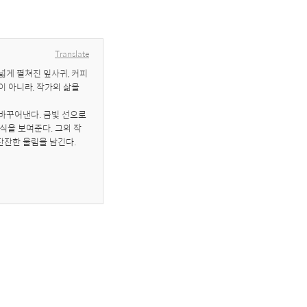
Translate
넓게 펼쳐진 잎사귀, 커피
 아니라, 작가의 삶을 
바꾸어낸다. 금빛 선으로 
식을 보여준다. 그의 작
잔잔한 울림을 남긴다.