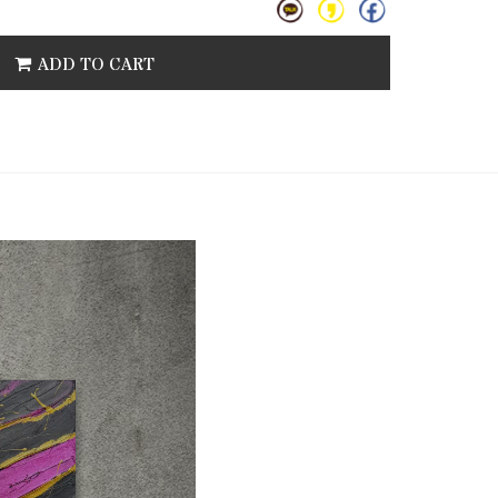
ADD TO CART