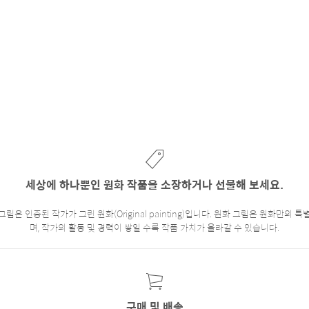
세상에 하나뿐인 원화 작품을 소장하거나 선물해 보세요.
은 인증된 작가가 그린 원화(Original painting)입니다. 원화 그림은 원화만의
며, 작가의 활동 및 경력이 쌓일 수록 작품 가치가 올라갈 수 있습니다.
구매 및 배송