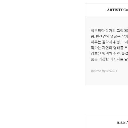
ARTISTY Cur
빅토리아 작가의 그림에는
콩, 반려견의 얼굴은 작
이루는 감각과 취향, 그리
작가는 자연의 형태를 부
강조된 잎맥과 꽃잎, 물
품은 거창한 메시지를 앞
written by ARTISTY
Artist