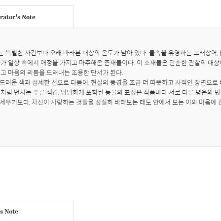
ator's Note
 특별한 사건보다 오래 바라본 대상의 온도가 남아 있다. 물속을 유영하는 고래상어, 
가가 일상 속에서 애정을 가지고 마주해온 존재들이다. 이 소재들은 단순한 관찰의 대상이
고 마음의 리듬을 드러내는 조용한 단서가 된다.

드러운 색과 섬세한 선으로 다듬어, 현실의 풍경을 조금 더 따뜻하고 사적인 장면으로 
결처럼 번지는 푸른 색감, 담담하게 포착된 동물의 표정은 작품마다 서로 다른 평온의 방
세우기보다, 자신이 사랑하는 것들을 성실히 바라보는 태도 안에서 보는 이의 마음에 
's Note