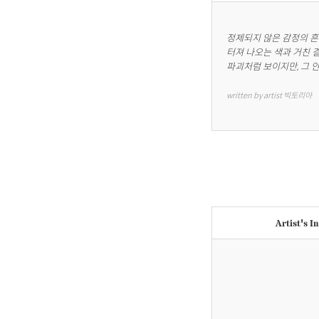
정제되지 않은 감정의 흔적
터져 나오는 색과 거친 
파괴처럼 보이지만, 그 
written by artist 빅토리아
Artist's I