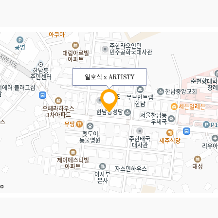
일호식 x ARTISTY