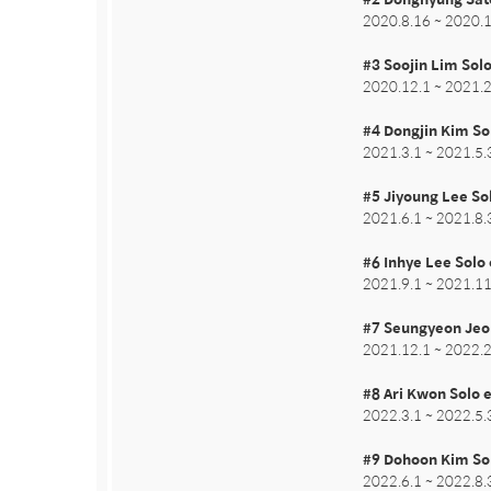
2020.8.16 ~ 2020.1
#3 Soojin Lim Solo
2020.12.1 ~ 2021.2
#4 Dongjin Kim Sol
2021.3.1 ~ 2021.5.3
#5 Jiyoung Lee Sol
2021.6.1 ~ 2021.8.3
#6 Inhye Lee Solo 
2021.9.1 ~ 2021.11
#7 Seungyeon Jeon
2021.12.1 ~ 2022.2
#8 Ari Kwon Solo e
2022.3.1 ~ 2022.5.3
#9 Dohoon Kim Sol
2022.6.1 ~ 2022.8.3