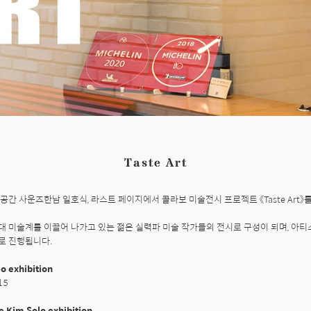
Taste Art
공간 사운즈한남 일호식, 라스트 페이지에서 콜라보 미술전시 프로젝트 《Taste Art》를
대 미술계를 이끌어 나가고 있는 젊은 실력파 미술 작가들의 전시로 구성이 되며, 아
 진행됩니다.

o exhibition
5

 Kim Solo exhibition