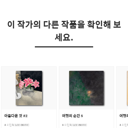
이 작가의 다른 작품을 확인해 보
세요.
아름다운 것 #2
여행의 순간 8
여행의
이인혜(LEE INHYE)
이인혜(LEE INHYE)
이인혜(