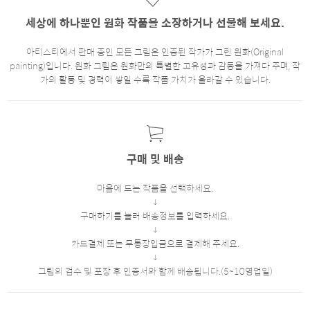
세상에 하나뿐인 원화 작품을 소장하거나 선물해 보세요.
아티스티에서 판매 중인 모든 그림은 인증된 작가가 그린 원화(Original
painting)입니다. 원화 그림은 원화만의 특별한 고유성과 감동을 가져다 주며, 작
가의 활동 및 경력이 쌓일 수록 작품 가치가 올라갈 수 있습니다.
구매 및 배송
마음에 드는 작품을 선택하세요.
구매하기를 눌러 배송정보를 입력하세요.
카드결제 또는 무통장입금으로 결제해 주세요.
그림의 검수 및 포장 후 인증서와 함께 배송됩니다.(5~10영업일)