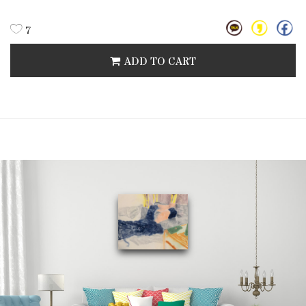
7
ADD TO CART