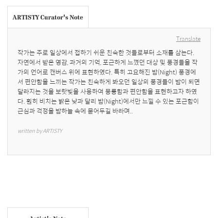
ARTISTY Curator's Note
Translate
작가는 주로 일상에서 접하기 쉬운 친숙한 것들로부터 소재를 삼는다. 
자연에서 받은 영감, 과거의 기억, 포근하게 느꼈던 대상 및 풍경들을 작
가의 언어로 캔버스 위에 표현하였다. 특히 고요해진 밤(Night) 풍경에
서 편안함을 느끼는 작가는 친숙하게 봐오던 일상의 풍경들이 밤이 되면 
달라지는 것을 보랏빛을 사용하여 몽롱함과 편안함을 표현하고자 하였
다. 훤히 비치는 밝은 낮과 달리 밤(Night)에서만 느낄 수 있는 포근함이 
근심과 걱정을 밤하늘 속에 묻어두길 바라며..
written by ARTISTY