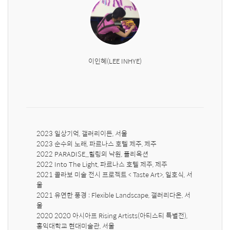
이인혜(LEE INHYE)
2023 일상기억, 갤러리이든, 서울

2023 순수의 노래, 파르나스 호텔 제주, 제주

2022 PARADISE_힐링의 낙원, 플리옥션

2022 Into The Light, 파르나스 호텔 제주, 제주

2021 콜라보 미술 전시 프로젝트 < Taste Art>, 일호식, 서
울

2021 유연한 풍경 : Flexible Landscape, 갤러리다온, 서
울

2020 2020 아시아프 Rising Artists(아티스티 특별전), 
홍익대학교 현대미술관, 서울
