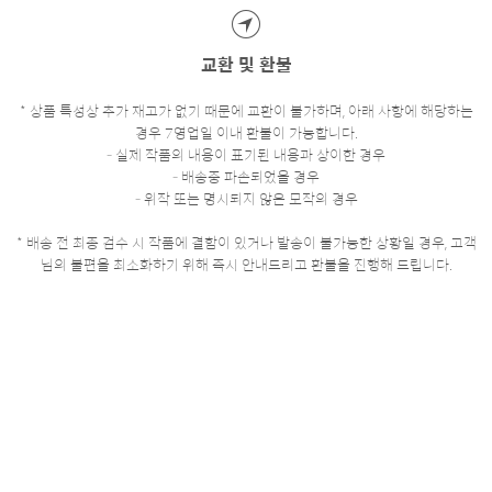
교환 및 환불
* 상품 특성상 추가 재고가 없기 때문에 교환이 불가하며, 아래 사항에 해당하는
경우 7영업일 이내 환불이 가능합니다.
- 실제 작품의 내용이 표기된 내용과 상이한 경우
- 배송중 파손되었을 경우
- 위작 또는 명시되지 않은 모작의 경우
* 배송 전 최종 검수 시 작품에 결함이 있거나 발송이 불가능한 상황일 경우, 고객
님의 불편을 최소화하기 위해 즉시 안내드리고 환불을 진행해 드립니다.