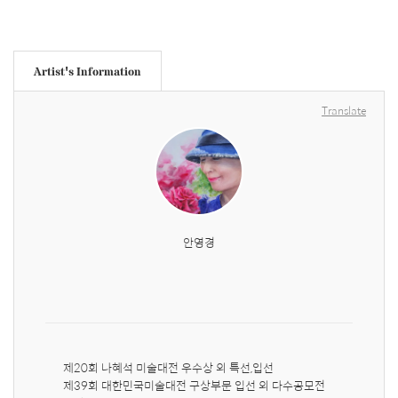
Artist's Information
Translate
안영경
제20회 나혜석 미술대전 우수상 외 특선,입선

제39회 대한민국미술대전 구상부문 입선 외 다수공모전 