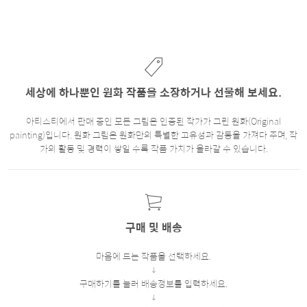
세상에 하나뿐인 원화 작품을 소장하거나 선물해 보세요.
아티스티에서 판매 중인 모든 그림은 인증된 작가가 그린 원화(Original
painting)입니다. 원화 그림은 원화만의 특별한 고유성과 감동을 가져다 주며, 작
가의 활동 및 경력이 쌓일 수록 작품 가치가 올라갈 수 있습니다.
구매 및 배송
마음에 드는 작품을 선택하세요.
구매하기를 눌러 배송정보를 입력하세요.