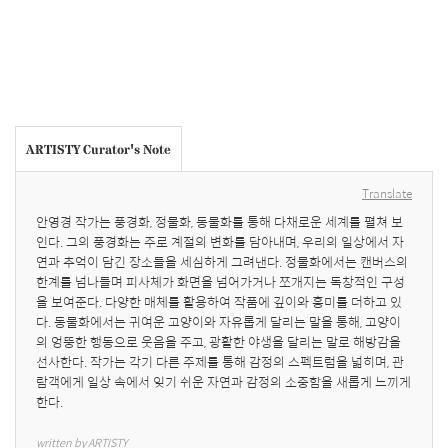
ARTISTY Curator's Note
Translate
안영경 작가는 풍경화, 정물화, 동물화를 통해 다채로운 세계를 펼쳐 보
인다. 그의 풍경화는 주로 계절의 변화를 담아내며, 우리의 일상에서 자
연과 추억이 담긴 장소들을 세심하게 그려낸다. 정물화에서는 캔버스의 
한계를 넘나들며 피사체가 화면을 넘어가거나 쪼개지는 독창적인 구성
을 보여준다. 다양한 매체를 활용하여 작품에 깊이와 흥미를 더하고 있
다. 동물화에서는 귀여운 고양이와 자유롭게 달리는 말을 통해, 고양이
의 엉뚱한 행동으로 웃음을 주고, 광활한 야생을 달리는 말로 해방감을 
선사한다. 작가는 각기 다른 주제를 통해 감정의 스펙트럼을 넓히며, 관
람객에게 일상 속에서 잊기 쉬운 자연과 감정의 소중함을 새롭게 느끼게 
한다.
written by ARTISTY