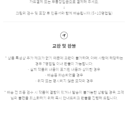
카드결제 또는 무통장입금으로 결제해 주세요.
그림의 검수 및 포장 후 인증서와 함께 배송됩니다.(5~10영업일)
교환 및 환불
* 상품 특성상 추가 재고가 없기 때문에 교환이 불가하며, 아래 사항에 해당하는
경우 7영업일 이내 환불이 가능합니다.
- 실제 작품의 내용이 표기된 내용과 상이한 경우
- 배송중 파손되었을 경우
- 위작 또는 명시되지 않은 모작의 경우
* 배송 전 최종 검수 시 작품에 결함이 있거나 발송이 불가능한 상황일 경우, 고객
님의 불편을 최소화하기 위해 즉시 안내드리고 환불을 진행해 드립니다.