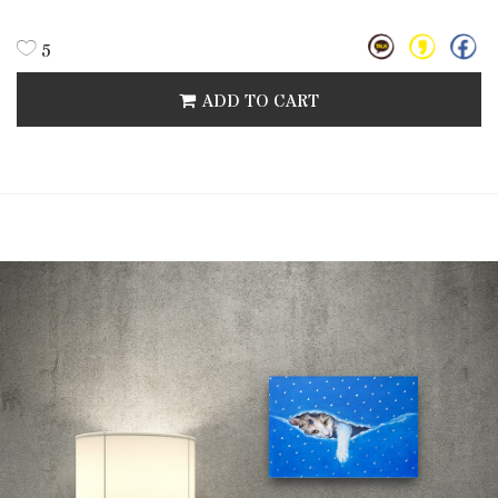
5
ADD TO CART