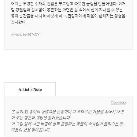
어지는 투명한 수채의 번짐은 부드럽고 따뜻한 울림을 만들어낸다. 이처
럼 강렬함과 섬세함이 공존하는 화면은 삶 속에서 쉽게 지나칠 수 있는 
꽃의 순간들을 다시 바라보게 하고, 관람자에게 마음이 환해지는 경험을 
선사한다.
written by ARTISTY
Artist's Note
Translate
한 송이, 한 송이의 생명력을 존중하며 그 조화로운 어울림 속에서 자연
이 주는 평온과 희망을 담아냈습니다.

이 그림 앞에 서면 바람에 살짝 흔들리는 꽃들의 속삭임이 들려오는 듯, 
마음이 한결 맑아집니다.