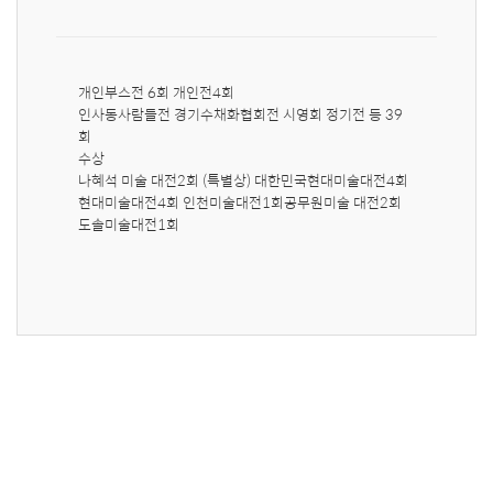
개인부스전 6회 개인전4회

인사동사람들전 경기수채화협회전 시영회 정기전 등 39
회

수상

나혜석 미술 대전2회 (특별상) 대한민국현대미술대전4회
현대미술대전4회 인천미술대전1회공무원미술 대전2회 
도솔미술대전1회