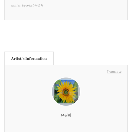
written by artist 유경화
Artist's Information
Translate
유경화