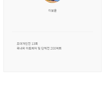
이보윤
초대개인전 13회

국내외 아트페어 및 단체전 200여회