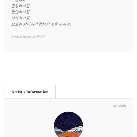
건강하시길.

평안하시길.

행복하시길.

모호한 삶이지만 행복한 꿈을 꾸시길.
written by artist 이보윤
Artist's Information
Translate