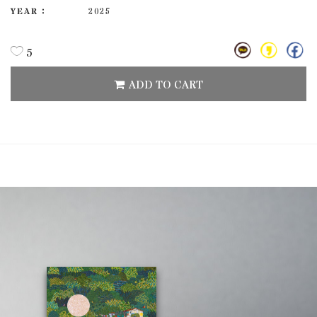
YEAR :
2025
5
ADD TO CART