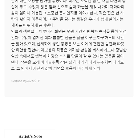
온에 대한 소망을 담아낸 풍경이다. 작가는 소박한 집 한 채를 화면의 중
심에 두고, 수없이 많은 점과 선으로 숲과 하늘을 채워 나가며 저마다의 
삶이 얼마나 아름답고 소중한 존재인지를 이야기한다. 작은 집은 한 사
람의 삶이자 마음이며, 그 주변을 감싸는 풍경은 우리가 함께 살아가는 
세계를 따뜻하게 품어낸다.

잉크와 색연필로 이루어진 화면은 오랜 시간의 반복과 축적을 통해 완성
된다. 수없이 겹쳐진 색과 촘촘한 선들은 삶을 이루는 하루하루의 시간
을 닮아 있으며, 섬세하게 쌓인 풍경은 보는 이에게 편안한 숨결과 따뜻
한 위안을 전한다. 이보윤의 작품은 화려한 환상을 제시하기보다 평범한 
일상 속에서도 행복과 희망은 스스로 만들어 갈 수 있다는 믿음을 담아
낸다. 작품을 오래 바라볼수록 작은 집 하나가 하나의 우주처럼 다가오
고, 그 안에서 자신의 삶과 기억을 조용히 마주하게 된다.
written by ARTISTY
Artist's Note