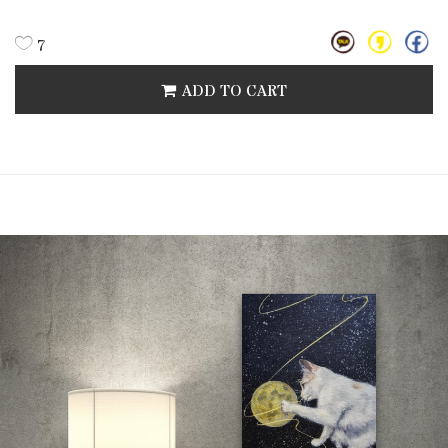
7
ADD TO CART