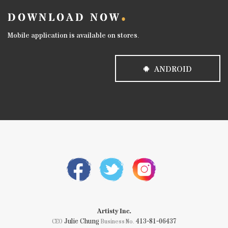
DOWNLOAD NOW
Mobile application is available on stores.
ANDROID
Artisty Inc.
Julie Chung
413-81-06437
CEO
Business No.