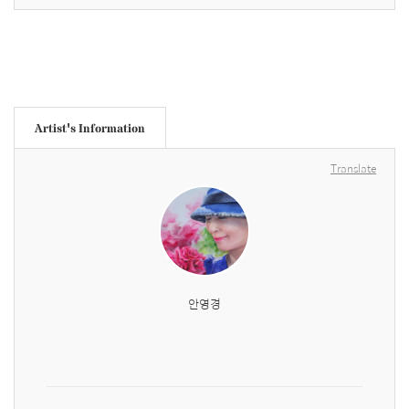
Artist's Information
Translate
안영경