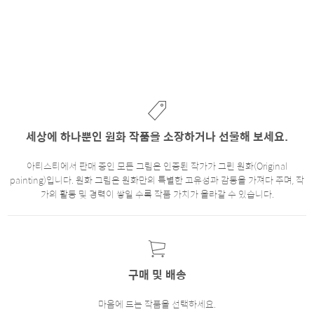
세상에 하나뿐인 원화 작품을 소장하거나 선물해 보세요.
아티스티에서 판매 중인 모든 그림은 인증된 작가가 그린 원화(Original
painting)입니다. 원화 그림은 원화만의 특별한 고유성과 감동을 가져다 주며, 작
가의 활동 및 경력이 쌓일 수록 작품 가치가 올라갈 수 있습니다.
구매 및 배송
마음에 드는 작품을 선택하세요.