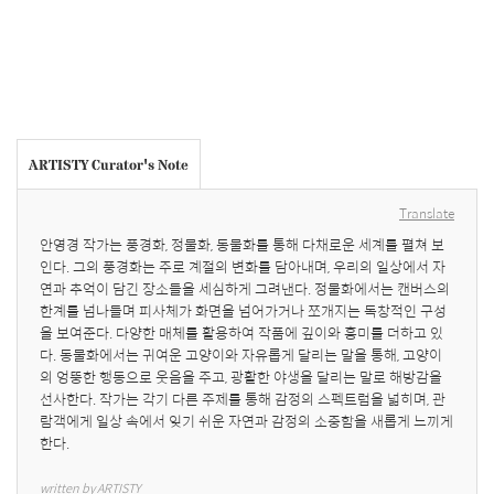
ARTISTY Curator's Note
Translate
안영경 작가는 풍경화, 정물화, 동물화를 통해 다채로운 세계를 펼쳐 보
인다. 그의 풍경화는 주로 계절의 변화를 담아내며, 우리의 일상에서 자
연과 추억이 담긴 장소들을 세심하게 그려낸다. 정물화에서는 캔버스의 
한계를 넘나들며 피사체가 화면을 넘어가거나 쪼개지는 독창적인 구성
을 보여준다. 다양한 매체를 활용하여 작품에 깊이와 흥미를 더하고 있
다. 동물화에서는 귀여운 고양이와 자유롭게 달리는 말을 통해, 고양이
의 엉뚱한 행동으로 웃음을 주고, 광활한 야생을 달리는 말로 해방감을 
선사한다. 작가는 각기 다른 주제를 통해 감정의 스펙트럼을 넓히며, 관
람객에게 일상 속에서 잊기 쉬운 자연과 감정의 소중함을 새롭게 느끼게 
한다.
written by ARTISTY