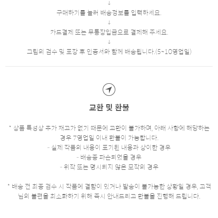
구매하기를 눌러 배송정보를 입력하세요.
카드결제 또는 무통장입금으로 결제해 주세요.
그림의 검수 및 포장 후 인증서와 함께 배송됩니다.(5~10영업일)
교환 및 환불
* 상품 특성상 추가 재고가 없기 때문에 교환이 불가하며, 아래 사항에 해당하는
경우 7영업일 이내 환불이 가능합니다.
- 실제 작품의 내용이 표기된 내용과 상이한 경우
- 배송중 파손되었을 경우
- 위작 또는 명시되지 않은 모작의 경우
* 배송 전 최종 검수 시 작품에 결함이 있거나 발송이 불가능한 상황일 경우, 고객
님의 불편을 최소화하기 위해 즉시 안내드리고 환불을 진행해 드립니다.