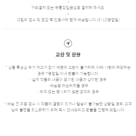
카드결제 또는 무통장입금으로 결제해 주세요.
그림의 검수 및 포장 후 인증서와 함께 배송됩니다.(5~10영업일)
교환 및 환불
* 상품 특성상 추가 재고가 없기 때문에 교환이 불가하며, 아래 사항에 해당하는
경우 7영업일 이내 환불이 가능합니다.
- 실제 작품의 내용이 표기된 내용과 상이한 경우
- 배송중 파손되었을 경우
- 위작 또는 명시되지 않은 모작의 경우
* 배송 전 최종 검수 시 작품에 결함이 있거나 발송이 불가능한 상황일 경우, 고객
님의 불편을 최소화하기 위해 즉시 안내드리고 환불을 진행해 드립니다.