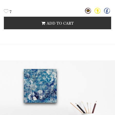
7
ADD TO CART