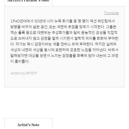
Translate
1940년대에서 50년대 사이 뉴욕 화가들 중 몇 명이 액션 페인팅에서 
방향을 바꾸어 넓은 공간, 또는 색면에 촛점을 맞추기 시작한다. 그들은 
잭슨 폴록 등으로 대변되는 추상화가들과 달리 본능적인 감성을 직접적
으로 드러내지 않고 감정을 절제 시키면서 철학적 의미를 회화에 부여한
다. 작가는 역시 감정이라는 색을 캔버스 위에 부여한다. 하지만 실제의 
세상과 내면의 세상을 동시에 표현하여 모호한 느낌을 자아낸다. 바꿔서 
말해보자면 대상을 보면서 느끼는 감정들을 화폭에 담아 내는데 그 과정
이 흥미롭다.
written by ARTISTY
Artist's Note