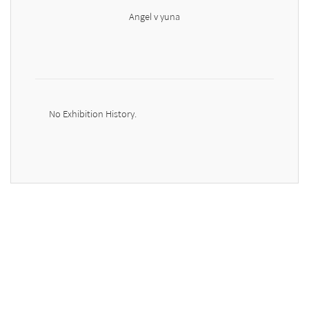
Angel v yuna
No Exhibition History.