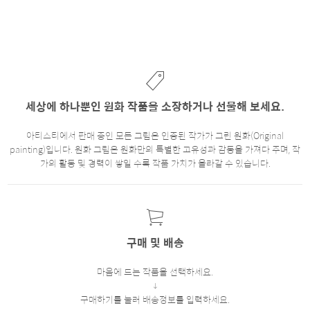
세상에 하나뿐인 원화 작품을 소장하거나 선물해 보세요.
아티스티에서 판매 중인 모든 그림은 인증된 작가가 그린 원화(Original
painting)입니다. 원화 그림은 원화만의 특별한 고유성과 감동을 가져다 주며, 작
가의 활동 및 경력이 쌓일 수록 작품 가치가 올라갈 수 있습니다.
구매 및 배송
마음에 드는 작품을 선택하세요.
구매하기를 눌러 배송정보를 입력하세요.